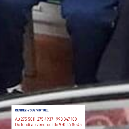
RENDEZ-VOUZ VIRTUEL:
Au 275 5011-275 4937- 998 347 180
Du lundi au vendredi de 9 :00 à 15 :45