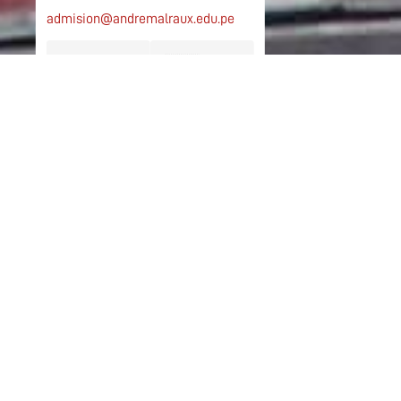
admision@andremalraux.edu.pe
Déchargez
Déchargez
la fiche ici
la fiche ici